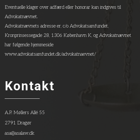
Eventuelle klager over adfærd eller honorar kan indgives til
Advokatnævnet.
Advokatnævnets adresse er, c/o Advokatsamfundet,
Kronprinsessegade 28, 1306 København K, og Advokatnævnet
har følgende hjemmeside
www.advokatsamfundet.dk/advokatnaevnet/
Kontakt
A.P. Møllers Allé 55
2791 Dragør
asa@asalaw.dk